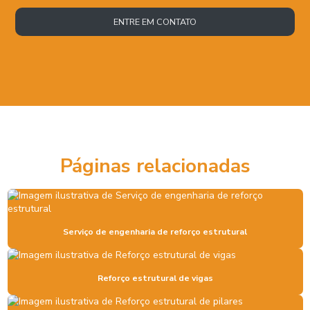
ENTRE EM CONTATO
Páginas relacionadas
Serviço de engenharia de reforço estrutural
Reforço estrutural de vigas