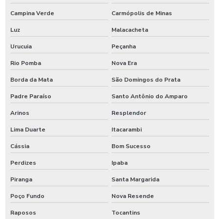
Campina Verde
Carmópolis de Minas
Luz
Malacacheta
Urucuia
Peçanha
Rio Pomba
Nova Era
Borda da Mata
São Domingos do Prata
Padre Paraíso
Santo Antônio do Amparo
Arinos
Resplendor
Lima Duarte
Itacarambi
Cássia
Bom Sucesso
Perdizes
Ipaba
Piranga
Santa Margarida
Poço Fundo
Nova Resende
Raposos
Tocantins