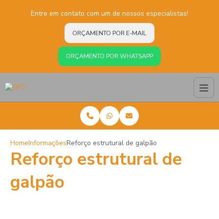
Entre em contato com um de nossos especialistas!
ORÇAMENTO POR E-MAIL
ORÇAMENTO POR WHATSAPP
Home
Informações
Reforço estrutural de galpão
Reforço estrutural de
galpão