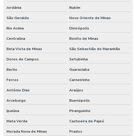
Jordânia
Rubim
São Geraldo
Novo Oriente de Minas
Rio Acima
Divisópolis
Centralina
Bonito de Minas
Bela Vista de Minas
São Sebastião do Maranhão
Dores de Campos
Setubinha
Berilo
Guaraciaba
Ferros
Carneirinho
Antônio Dias
Araújos
Arceburgo
Buenópolis
Ipuiúna
Piranguinho
Mata Verde
Cachoeira de Pajeú
Morada Nova de Minas
Prados