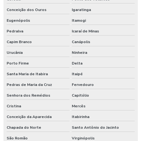
Conceição dos Ouros
Igaratinga
Eugenópolis
Itamogi
Pedralva
Icaraí de Minas
Capim Branco
Canápolis
Urucânia
Ninheira
Porto Firme
Delta
Santa Maria de Itabira
Itaipé
Pedras de Maria da Cruz
Fervedouro
Senhora dos Remédios
Capitólio
Cristina
Mercês
Conceição da Aparecida
Itabirinha
Chapada do Norte
Santo Antônio do Jacinto
São Romão
Virginópolis