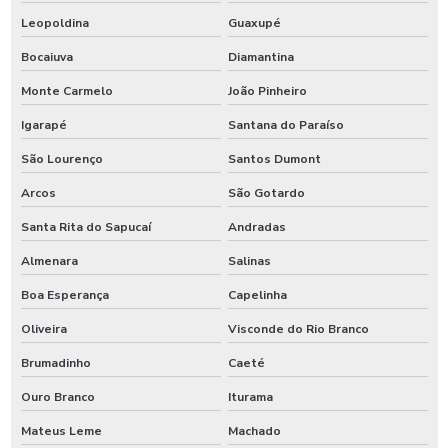
Leopoldina
Guaxupé
Bocaiuva
Diamantina
Monte Carmelo
João Pinheiro
Igarapé
Santana do Paraíso
São Lourenço
Santos Dumont
Arcos
São Gotardo
Santa Rita do Sapucaí
Andradas
Almenara
Salinas
Boa Esperança
Capelinha
Oliveira
Visconde do Rio Branco
Brumadinho
Caeté
Ouro Branco
Iturama
Mateus Leme
Machado