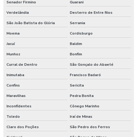
Senador Firmino
Guarani
Verdelândia
Desterro de Entre Rios
São João Batista do Glória
Serrania
Moema
Cordisburgo
Jacuí
Baldim
Munhoz
Bonfim
Curral de Dentro
São Gonçalo do Abaeté
Inimutaba
Francisco Badaró
Confins
Sericita
Maravilhas
Pedra Bonita
Inconfidentes
Cônego Marinho
Toledo
Iraí de Minas
Claro dos Poções
São Pedro dos Ferros