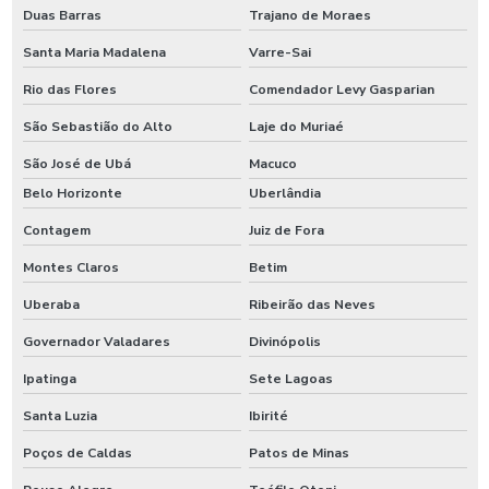
Duas Barras
Trajano de Moraes
Santa Maria Madalena
Varre-Sai
Rio das Flores
Comendador Levy Gasparian
São Sebastião do Alto
Laje do Muriaé
São José de Ubá
Macuco
Belo Horizonte
Uberlândia
Contagem
Juiz de Fora
Montes Claros
Betim
Uberaba
Ribeirão das Neves
Governador Valadares
Divinópolis
Ipatinga
Sete Lagoas
Santa Luzia
Ibirité
Poços de Caldas
Patos de Minas