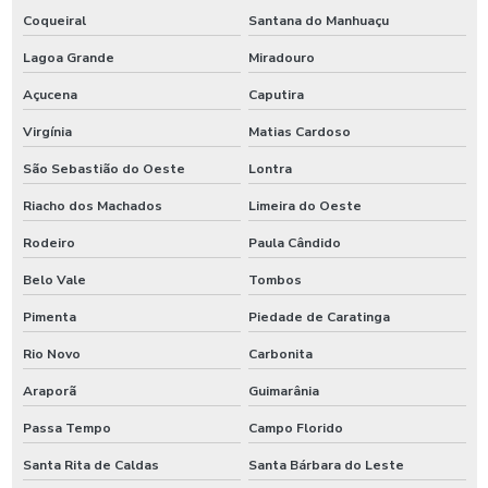
Coqueiral
Santana do Manhuaçu
Lagoa Grande
Miradouro
Açucena
Caputira
Virgínia
Matias Cardoso
São Sebastião do Oeste
Lontra
Riacho dos Machados
Limeira do Oeste
Rodeiro
Paula Cândido
Belo Vale
Tombos
Pimenta
Piedade de Caratinga
Rio Novo
Carbonita
Araporã
Guimarânia
Passa Tempo
Campo Florido
Santa Rita de Caldas
Santa Bárbara do Leste