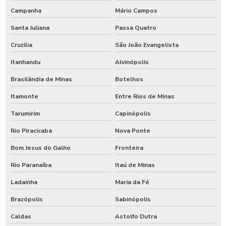
Campanha
Mário Campos
Santa Juliana
Passa Quatro
Cruzília
São João Evangelista
Itanhandu
Alvinópolis
Brasilândia de Minas
Botelhos
Itamonte
Entre Rios de Minas
Tarumirim
Capinópolis
Rio Piracicaba
Nova Ponte
Bom Jesus do Galho
Fronteira
Rio Paranaíba
Itaú de Minas
Ladainha
Maria da Fé
Brazópolis
Sabinópolis
Caldas
Astolfo Dutra