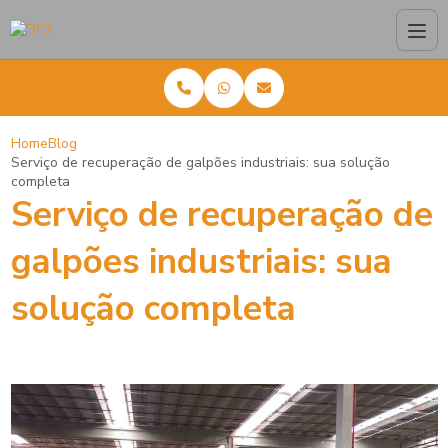
Home
Blog
Serviço de recuperação de galpões industriais: sua solução
completa
Serviço de recuperação de
galpões industriais: sua
solução completa